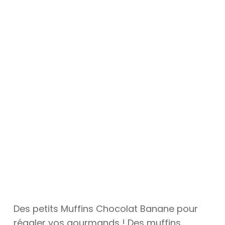
Des petits Muffins Chocolat Banane pour
régaler vos gourmands ! Des muffins