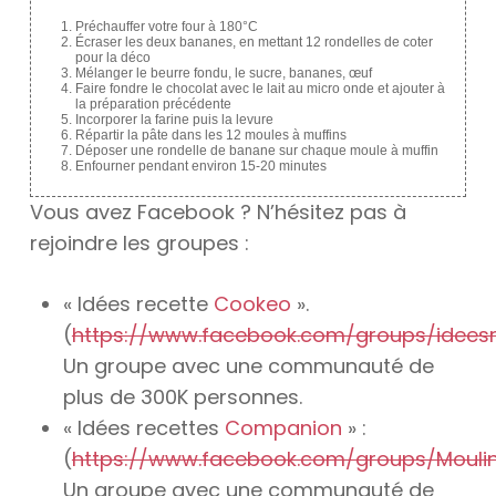
Préchauffer votre four à 180°C
Écraser les deux bananes, en mettant 12 rondelles de coter
pour la déco
Mélanger le beurre fondu, le sucre, bananes, œuf
Faire fondre le chocolat avec le lait au micro onde et ajouter à
la préparation précédente
Incorporer la farine puis la levure
Répartir la pâte dans les 12 moules à muffins
Déposer une rondelle de banane sur chaque moule à muffin
Enfourner pendant environ 15-20 minutes
Vous avez Facebook ? N’hésitez pas à
rejoindre les groupes :
« Idées recette
Cookeo
».
(
https://www.facebook.com/groups/idees
Un groupe avec une communauté de
plus de 300K personnes.
« Idées recettes
Companion
» :
(
https://www.facebook.com/groups/Mouli
Un groupe avec une communauté de