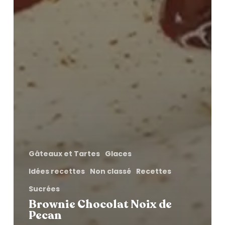
Gâteaux et Tartes
Glaces
Idées recettes
Non classé
Recettes
Sucrées
Brownie Chocolat Noix de
Pecan