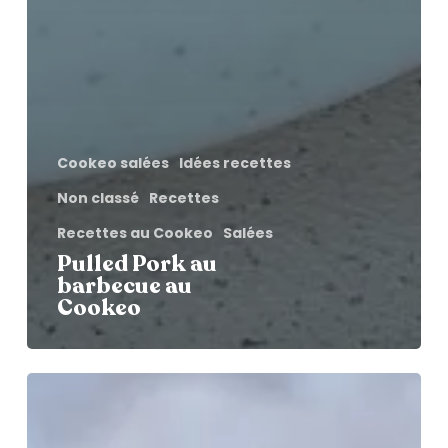
Cookeo salées
Idées recettes
Non classé
Recettes
Recettes au Cookeo
Salées
Pulled Pork au
barbecue au
Cookeo