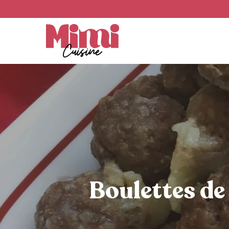
Skip
to
main
content
Boulettes de