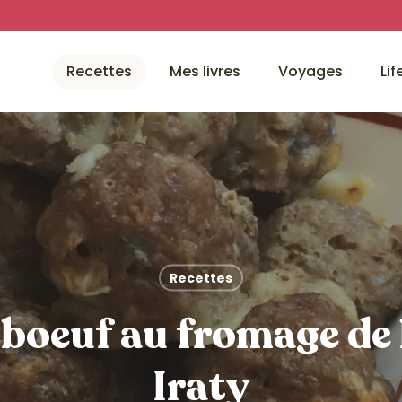
Recettes
Mes livres
Voyages
Lif
Recettes
 boeuf au fromage de
Iraty