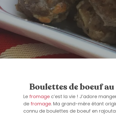
Boulettes de boeuf au
Le
fromage
c’est la vie ! J’adore mange
de
fromage
. Ma grand-mère étant origin
connu de boulettes de boeuf en rajou