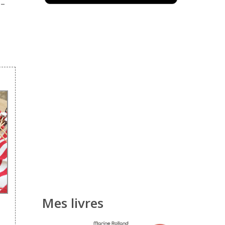
z-
Mes livres