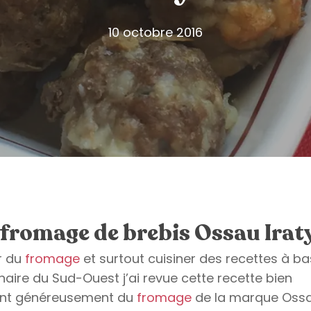
10 octobre 2016
 fromage de brebis Ossau Irat
r du
fromage
et surtout cuisiner des recettes à b
aire du Sud-Ouest j’ai revue cette recette bien
tant généreusement du
fromage
de la marque Oss