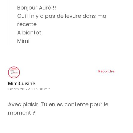
Bonjour Auré !!
Oui il n’y a pas de levure dans ma
recette
A bientot
Mimi
Répondre
MimiCuisine
1 mars 2017 à 18 h 00 min
Avec plaisir. Tu en es contente pour le
moment ?