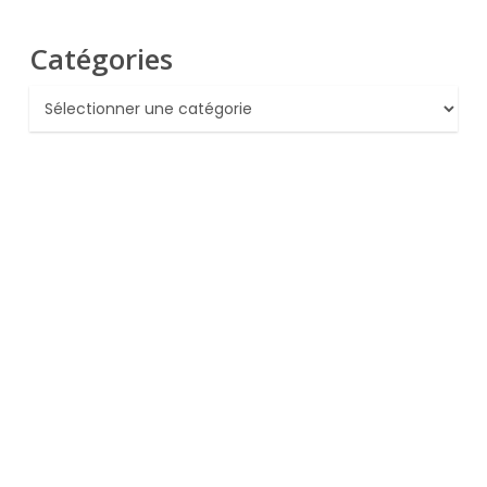
Catégories
Catégories