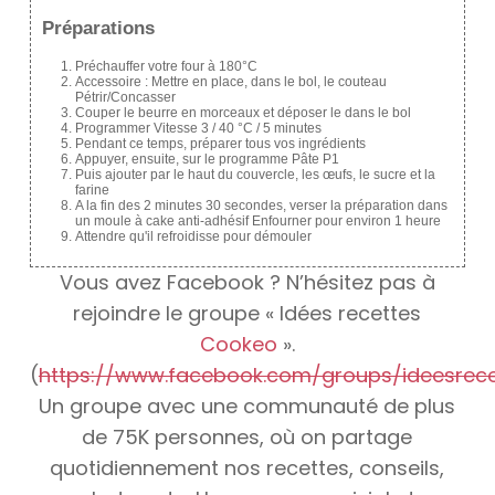
Préparations
Préchauffer votre four à 180°C
Accessoire : Mettre en place, dans le bol, le couteau
Pétrir/Concasser
Couper le beurre en morceaux et déposer le dans le bol
Programmer Vitesse 3 / 40 °C / 5 minutes
Pendant ce temps, préparer tous vos ingrédients
Appuyer, ensuite, sur le programme Pâte P1
Puis ajouter par le haut du couvercle, les œufs, le sucre et la
farine
A la fin des 2 minutes 30 secondes, verser la préparation dans
un moule à cake anti-adhésif Enfourner pour environ 1 heure
Attendre qu'il refroidisse pour démouler
Vous avez Facebook ? N’hésitez pas à
rejoindre le groupe « Idées recettes
Cookeo
».
(
https://www.facebook.com/groups/ideesrec
Un groupe avec une communauté de plus
de 75K personnes, où on partage
quotidiennement nos recettes, conseils,