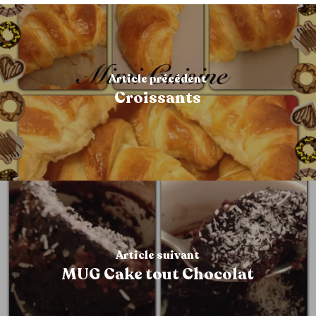
Article précédent
Croissants
Article suivant
MUG Cake tout Chocolat