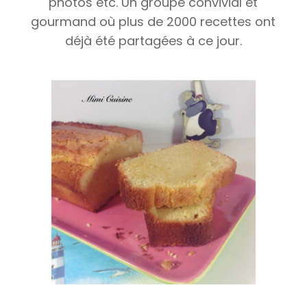
photos etc. Un groupe convivial et
gourmand où plus de 2000 recettes ont
déjà été partagées à ce jour.