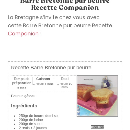
Barre Bretonne pur beurre
Recette Companion
La Bretagne s’invite chez vous avec
cette Barre Bretonne pur beurre Recette
Companion
!
Recette Barre Bretonne pur beurre
Temps de
Cuisson
Total
préparation
1 Heure 5 mins
1 Heure 10
mins
5 mins
Pour un gâteau
Ingrédients
250gr de beurre demi sel
200gr de farine
200gr de sucre
Imprimer
2 œufs + 3 jaunes