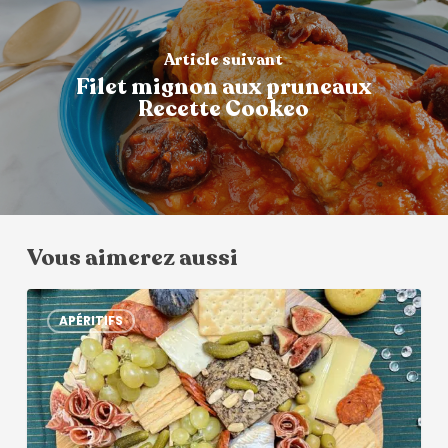
Article suivant
Filet mignon aux pruneaux
Recette Cookeo
Vous aimerez aussi
APÉRITIFS