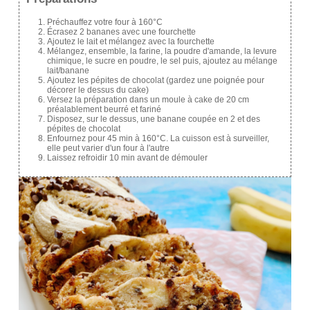
Préchauffez votre four à 160°C
Écrasez 2 bananes avec une fourchette
Ajoutez le lait et mélangez avec la fourchette
Mélangez, ensemble, la farine, la poudre d'amande, la levure
chimique, le sucre en poudre, le sel puis, ajoutez au mélange
lait/banane
Ajoutez les pépites de chocolat (gardez une poignée pour
décorer le dessus du cake)
Versez la préparation dans un moule à cake de 20 cm
préalablement beurré et fariné
Disposez, sur le dessus, une banane coupée en 2 et des
pépites de chocolat
Enfournez pour 45 min à 160°C. La cuisson est à surveiller,
elle peut varier d'un four à l'autre
Laissez refroidir 10 min avant de démouler