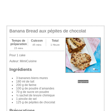
Banana Bread aux pépites de chocolat
Temps de
Cuisson
Total
préparation
45 mins
1 Heure
15 mins
Pour 1 cake
Auteur:
MimiCuisine
Ingrédients
3 bananes biens mures
180 ml de lait
Imprimer
200 g de farine
100 g de poudre d’amandes
70 g de sucre en poudre
½ sachet de levure chimique
1 pincée de sel
125 g de pépites de chocolat
Préparations