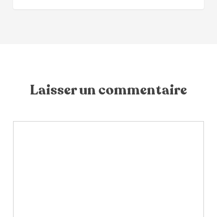
Laisser un commentaire