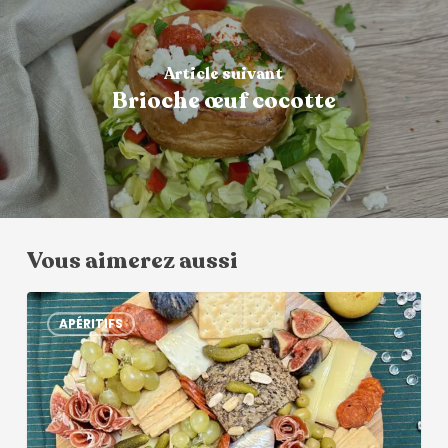
Article suivant
Brioche œuf cocotte
Vous aimerez aussi
APÉRITIFS