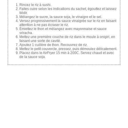
Rincez le riz à sushi.
Faites cuire selon les indications du sachet, égouttez et laissez
tiédir.
Mélangez le sucre, la sauce soja, le vinaigre et le sel.
Versez progressivement la sauce vinaigrée sur le riz en faisant
attention à ne pas écraser le riz.
Émiettez le thon et mélangez avec mayonnaise et sauce
sriracha.
Mettez une première couche de riz dans le moule à onigiri, en
faisant une sorte de cavité.
Ajoutez 1 cuillère de thon. Recouvrez de riz.
Mettez le petit couvercle, pressez, puis démoulez délicatement.
Placez dans le AirFryer 15 min à 200C. Servez chaud et avec
de la sauce soja.