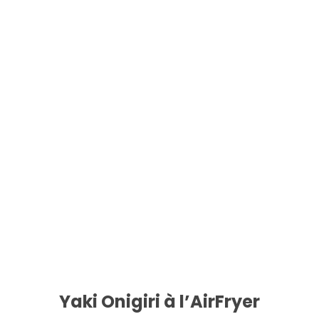
Yaki Onigiri à l’AirFryer