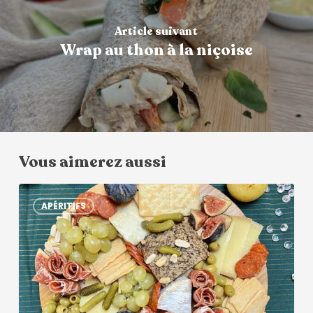
Article suivant
Wrap au thon à la niçoise
Vous aimerez aussi
APÉRITIFS