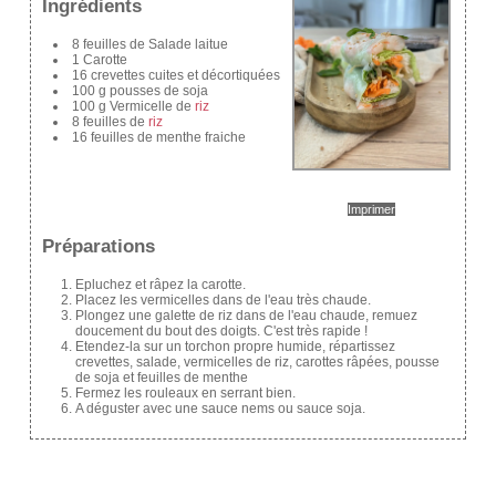
Ingrédients
8 feuilles de Salade laitue
1 Carotte
16 crevettes cuites et décortiquées
100 g pousses de soja
100 g Vermicelle de
riz
8 feuilles de
riz
16 feuilles de menthe fraiche
Imprimer
Préparations
Epluchez et râpez la carotte.
Placez les vermicelles dans de l'eau très chaude.
Plongez une galette de riz dans de l'eau chaude, remuez
doucement du bout des doigts. C'est très rapide !
Etendez-la sur un torchon propre humide, répartissez
crevettes, salade, vermicelles de riz, carottes râpées, pousse
de soja et feuilles de menthe
Fermez les rouleaux en serrant bien.
A déguster avec une sauce nems ou sauce soja.