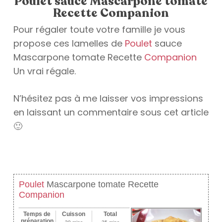
Poulet sauce Mascarpone tomate
Recette Companion
Pour régaler toute votre famille je vous
propose ces lamelles de
Poulet
sauce
Mascarpone tomate Recette
Companion
Un vrai régale.
N’hésitez pas à me laisser vos impressions
en laissant un commentaire sous cet article
🙂
Poulet
Mascarpone tomate Recette
Companion
Temps de
Cuisson
Total
préparation