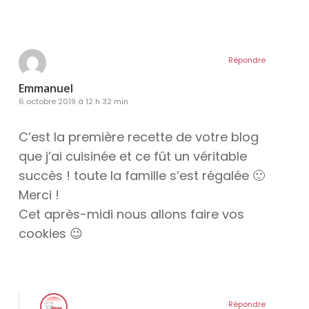
Répondre
Emmanuel
6 octobre 2019 à 12 h 32 min
C’est la première recette de votre blog
que j’ai cuisinée et ce fût un véritable
succès ! toute la famille s’est régalée 🙂
Merci !
Cet après-midi nous allons faire vos
cookies 😉
ram
Répondre