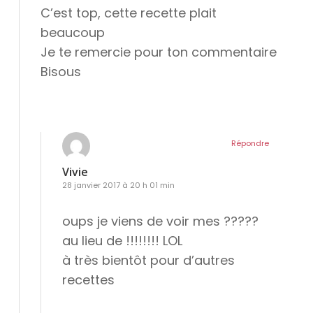
C’est top, cette recette plait
beaucoup
Je te remercie pour ton commentaire
Bisous
Répondre
Vivie
28 janvier 2017 à 20 h 01 min
oups je viens de voir mes ?????
au lieu de !!!!!!!! LOL
à très bientôt pour d’autres
recettes