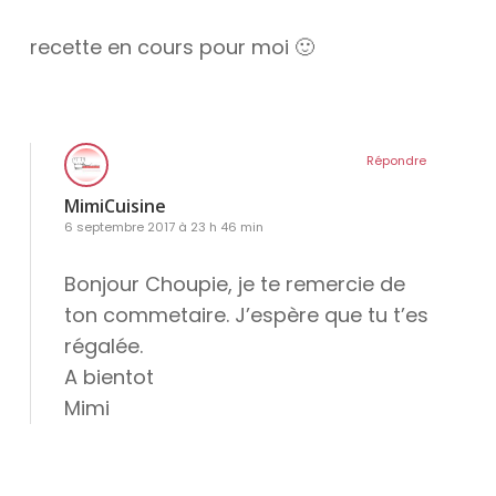
recette en cours pour moi 🙂
Répondre
MimiCuisine
6 septembre 2017 à 23 h 46 min
Bonjour Choupie, je te remercie de
ton commetaire. J’espère que tu t’es
régalée.
A bientot
Mimi