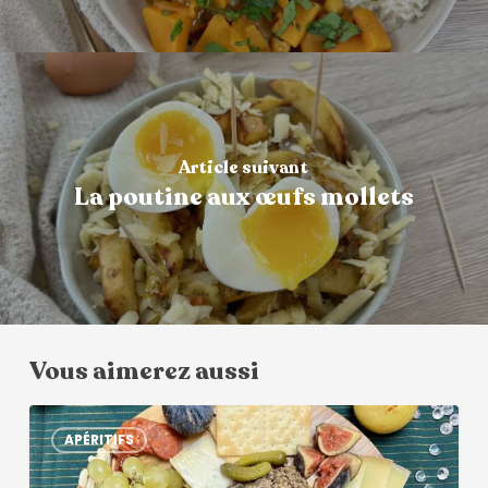
Article suivant
La poutine aux œufs mollets
Vous aimerez aussi
APÉRITIFS