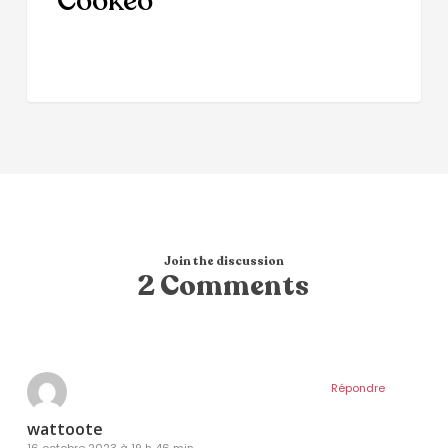
Cookeo
Join the discussion
2 Comments
Répondre
wattoote
16 octobre 2023 à 19 h 46 min