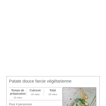
Patate douce farcie végétarienne
Temps de
Cuisson
Total
préparation
10 mins
20 mins
10 mins
Pour 4 personnes