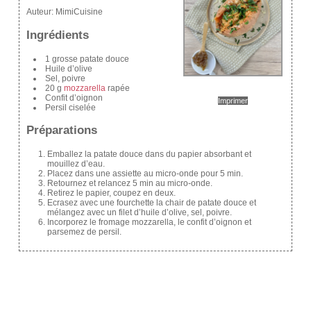
Auteur:
MimiCuisine
Ingrédients
1 grosse patate douce
Huile d’olive
Sel, poivre
20 g
mozzarella
rapée
Confit d’oignon
Imprimer
Persil ciselée
Préparations
Emballez la patate douce dans du papier absorbant et
mouillez d’eau.
Placez dans une assiette au micro-onde pour 5 min.
Retournez et relancez 5 min au micro-onde.
Retirez le papier, coupez en deux.
Ecrasez avec une fourchette la chair de patate douce et
mélangez avec un filet d’huile d’olive, sel, poivre.
Incorporez le fromage mozzarella, le confit d’oignon et
parsemez de persil.