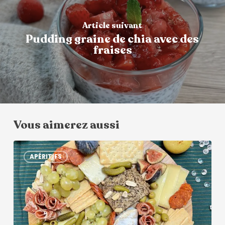
Article suivant
Pudding graine de chia avec des
fraises
Vous aimerez aussi
APÉRITIFS