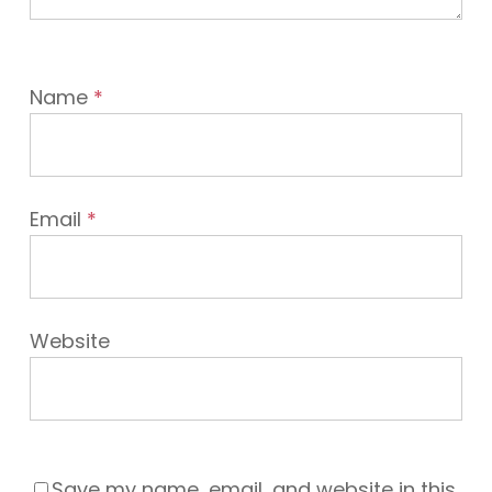
Name
*
Email
*
Website
Save my name, email, and website in this