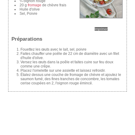
¼ oignon rouge
20 g
fromage
de chèvre frais
Huile d'olive
Sel, Poivre
Imprimer
Préparations
Fouettez les œuts avec le lait, sel, poivre
Faites chauffer une poêle de 22 cm de diamètre avec un filet
d'huile d'olive.
Versez les œuts dans la poêle et faites cuire sur feu doux
comme une crêpe.
Placez l'omelette sur une assiette et laissez refroidir.
Étalez dessus une couche de fromage de chèvre et ajoutez le
saumon fumé, des fines tranches de concombre, les tomates
cerise coupées en 2, l'oignon rouge émincé.