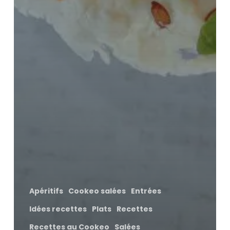
Apéritifs
Cookeo salées
Entrées
Idées recettes
Plats
Recettes
Recettes au Cookeo
Salées