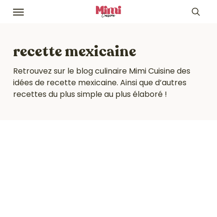
Skip
Menu
to
sea
main
content
recette mexicaine
Retrouvez sur le blog culinaire Mimi Cuisine des
idées de recette mexicaine. Ainsi que d’autres
recettes du plus simple au plus élaboré !