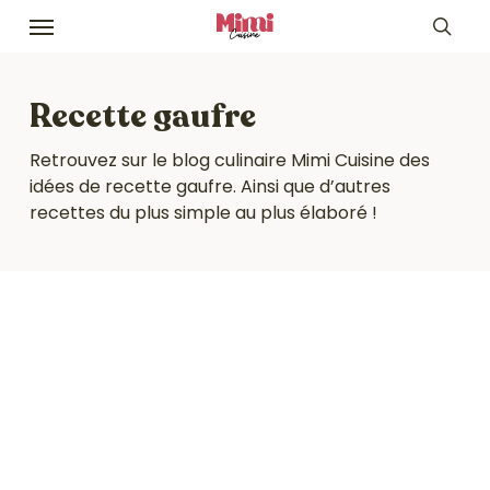
Skip
Menu
to
sea
main
content
Recette gaufre
Retrouvez sur le blog culinaire Mimi Cuisine des
idées de recette gaufre. Ainsi que d’autres
recettes du plus simple au plus élaboré !