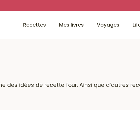
Recettes
Mes livres
Voyages
Lif
ine des idées de recette four. Ainsi que d’autres re