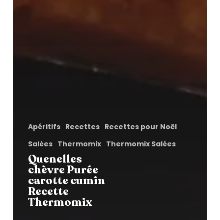
Apéritifs
Recettes
Recettes pour Noël
Salées
Thermomix
Thermomix Salées
Quenelles
chèvre Purée
carotte cumin
Recette
Thermomix