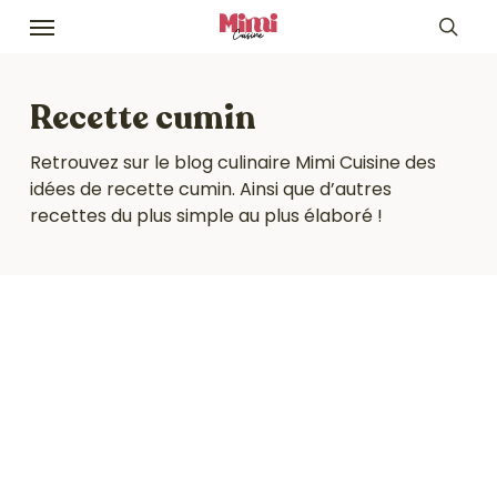
Skip
Menu
to
sea
main
content
Recette cumin
Retrouvez sur le blog culinaire Mimi Cuisine des
idées de recette cumin. Ainsi que d’autres
recettes du plus simple au plus élaboré !