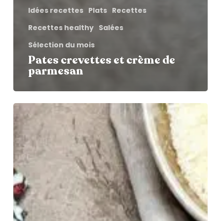
Idées recettes
Plats
Recettes
Recettes healthy
Salées
Sélection du mois
Pates crevettes et crème de
parmesan