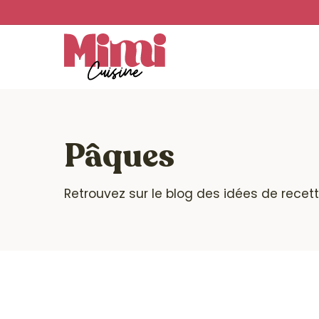
Skip
to
main
content
Pâques
Retrouvez sur le blog des idées de recett