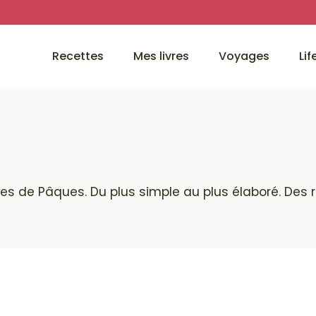
Recettes
Mes livres
Voyages
Lif
es de Pâques. Du plus simple au plus élaboré. Des r