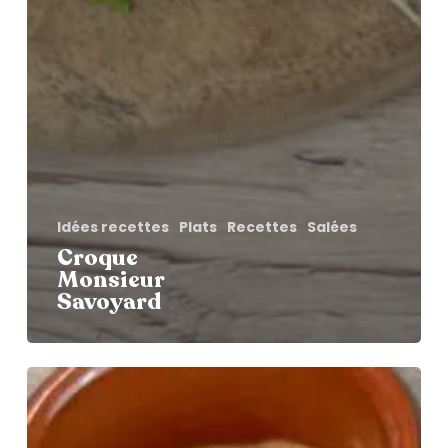
Idées recettes
Plats
Recettes
Salées
Croque
Monsieur
Savoyard