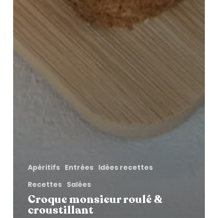
Apéritifs
Entrées
Idées recettes
Recettes
Salées
Croque monsieur roulé &
croustillant