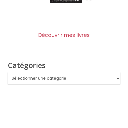
Découvrir mes livres
Catégories
Catégories