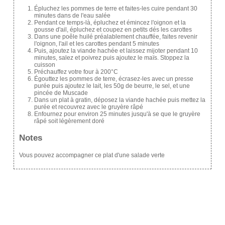
Épluchez les pommes de terre et faites-les cuire pendant 30
minutes dans de l'eau salée
Pendant ce temps-là, épluchez et émincez l'oignon et la
gousse d'ail, épluchez et coupez en petits dés les carottes
Dans une poêle huilé préalablement chauffée, faites revenir
l'oignon, l'ail et les carottes pendant 5 minutes
Puis, ajoutez la viande hachée et laissez mijoter pendant 10
minutes, salez et poivrez puis ajoutez le maïs. Stoppez la
cuisson
Préchauffez votre four à 200°C
Égouttez les pommes de terre, écrasez-les avec un presse
purée puis ajoutez le lait, les 50g de beurre, le sel, et une
pincée de Muscade
Dans un plat à gratin, déposez la viande hachée puis mettez la
purée et recouvrez avec le gruyère râpé
Enfournez pour environ 25 minutes jusqu'à se que le gruyère
râpé soit légèrement doré
Notes
Vous pouvez accompagner ce plat d'une salade verte