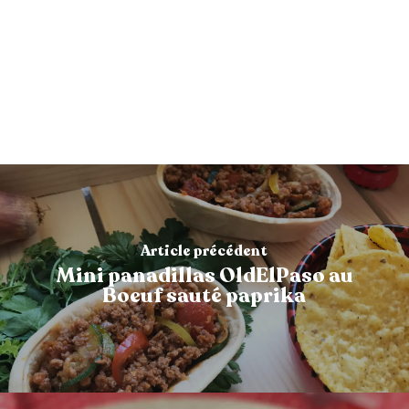
Article précédent
Mini panadillas OldElPaso au
Boeuf sauté paprika