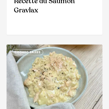
Recette du Saumon
Gravlax
COOKEO SALÉES