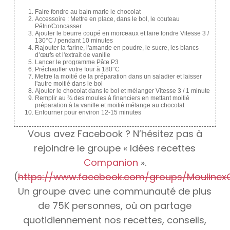
Faire fondre au bain marie le chocolat
Accessoire : Mettre en place, dans le bol, le couteau
Pétrir/Concasser
Ajouter le beurre coupé en morceaux et faire fondre Vitesse 3 /
130°C / pendant 10 minutes
Rajouter la farine, l'amande en poudre, le sucre, les blancs
d’œufs et l'extrait de vanille
Lancer le programme Pâte P3
Préchauffer votre four à 180°C
Mettre la moitié de la préparation dans un saladier et laisser
l'autre moitié dans le bol
Ajouter le chocolat dans le bol et mélanger Vitesse 3 / 1 minute
Remplir au ¾ des moules à financiers en mettant moitié
préparation à la vanille et moitié mélange au chocolat
Enfourner pour environ 12-15 minutes
Vous avez Facebook ? N’hésitez pas à
rejoindre le groupe « Idées recettes
Companion
».
(
https://www.facebook.com/groups/Moulinex
Un groupe avec une communauté de plus
de 75K personnes, où on partage
quotidiennement nos recettes, conseils,