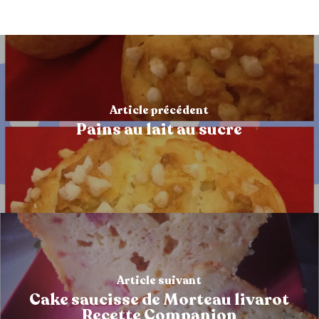
Article précédent
Pains au lait au sucre
Article suivant
Cake saucisse de Morteau livarot
Recette Companion