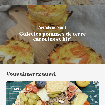
Article suivant
Galettes pommes de terre
carottes et kiri
Vous aimerez aussi
APÉRITIFS