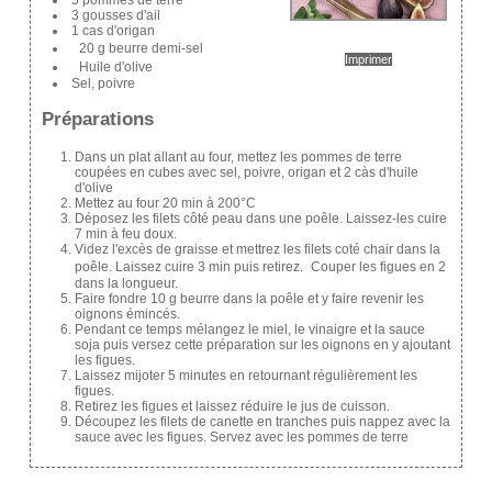
3 gousses d'ail
1 cas d'origan
20 g beurre demi-sel
Imprimer
Huile d'olive
Sel, poivre
Préparations
Dans un plat allant au four, mettez les pommes de terre
coupées en cubes avec sel, poivre, origan et 2 càs d'huile
d'olive
Mettez au four 20 min à 200°C
Déposez les filets côté peau dans une poêle. Laissez-les cuire
7 min à feu doux.
Videz l'excès de graisse et mettrez les filets coté chair dans la
poêle. Laissez cuire 3 min puis retirez. Couper les figues en 2
dans la longueur.
Faire fondre 10 g beurre dans la poêle et y faire revenir les
oignons émincés.
Pendant ce temps mélangez le miel, le vinaigre et la sauce
soja puis versez cette préparation sur les oignons en y ajoutant
les figues.
Laissez mijoter 5 minutes en retournant régulièrement les
figues.
Retirez les figues et laissez réduire le jus de cuisson.
Découpez les filets de canette en tranches puis nappez avec la
sauce avec les figues. Servez avec les pommes de terre