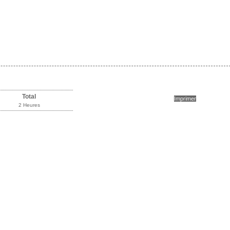
Total
Imprimer
2 Heures