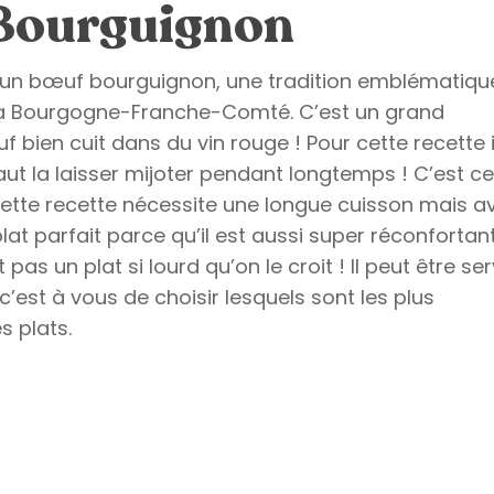
Bourguignon
e un bœuf bourguignon, une tradition emblématiqu
e la Bourgogne-Franche-Comté. C’est un grand
 bien cuit dans du vin rouge ! Pour cette recette i
aut la laisser mijoter pendant longtemps ! C’est ce
 Cette recette nécessite une longue cuisson mais a
lat parfait parce qu’il est aussi super réconfortan
pas un plat si lourd qu’on le croit ! Il peut être ser
t à vous de choisir lesquels sont les plus
 plats.