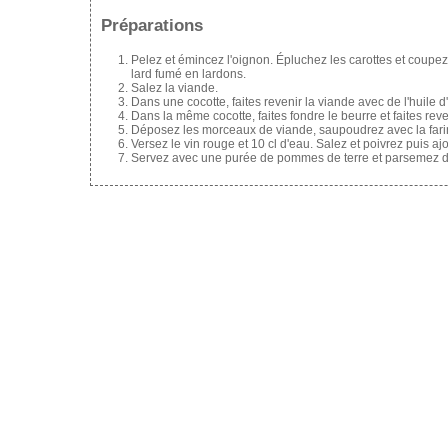
Préparations
Pelez et émincez l'oignon. Épluchez les carottes et coupe
lard fumé en lardons.
Salez la viande.
Dans une cocotte, faites revenir la viande avec de l'huile d'
Dans la même cocotte, faites fondre le beurre et faites reve
Déposez les morceaux de viande, saupoudrez avec la fari
Versez le vin rouge et 10 cl d'eau. Salez et poivrez puis a
Servez avec une purée de pommes de terre et parsemez de 