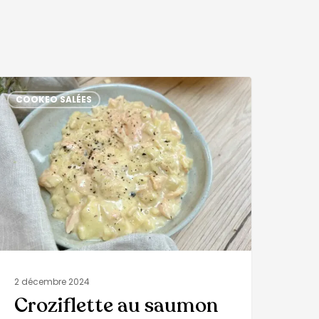
COOKEO SALÉES
2 décembre 2024
Croziflette au saumon