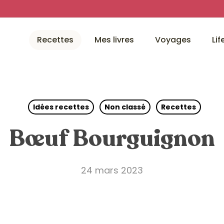
Recettes
Mes livres
Voyages
Lif
Idées recettes
Non classé
Recettes
Bœuf Bourguignon
24 mars 2023