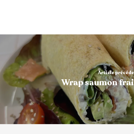
Article précéd
Wrap saumon fra