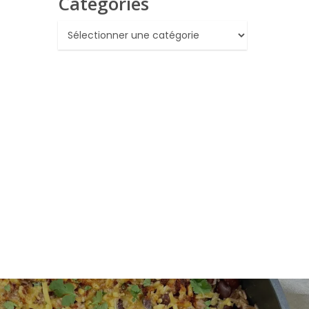
Catégories
Catégories