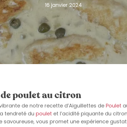
16 janvier 2024
 de poulet au citron
ibrante de notre recette d’Aiguillettes de
Poulet
a
la tendreté du
poulet
et l’acidité piquante du citron
que savoureuse, vous promet une expérience gustat