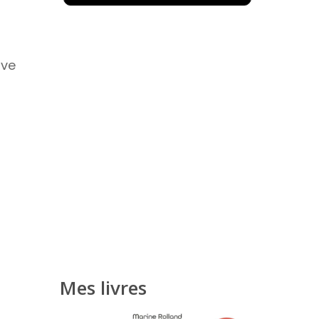
ive
Mes livres