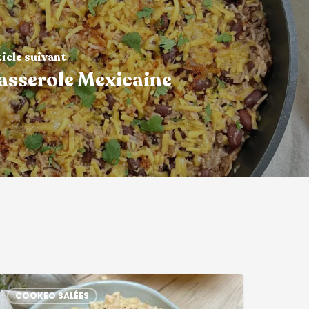
ticle suivant
asserole Mexicaine
COOKEO SALÉES