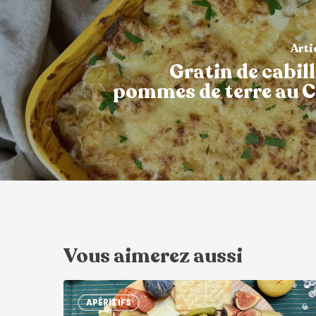
Arti
Gratin de cabil
pommes de terre au
Vous aimerez aussi
APÉRITIFS