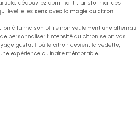
et article, découvrez comment transformer des
ui éveille les sens avec la magie du citron.
tron à la maison offre non seulement une alternat
 de personnaliser l’intensité du citron selon vos
yage gustatif où le citron devient la vedette,
une expérience culinaire mémorable.