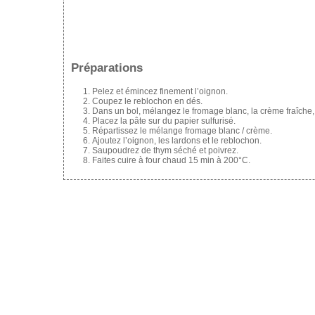
Préparations
Pelez et émincez finement l’oignon.
Coupez le reblochon en dés.
Dans un bol, mélangez le fromage blanc, la crème fraîche,
Placez la pâte sur du papier sulfurisé.
Répartissez le mélange fromage blanc / crème.
Ajoutez l’oignon, les lardons et le reblochon.
Saupoudrez de thym séché et poivrez.
Faites cuire à four chaud 15 min à 200°C.