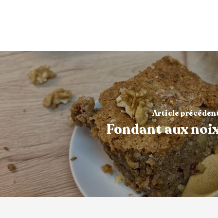
Article précéden
Fondant aux noi