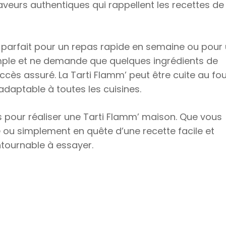
aveurs authentiques qui rappellent les recettes de
st parfait pour un repas rapide en semaine ou pour
simple et ne demande que quelques ingrédients de
uccès assuré. La Tarti Flamm’ peut être cuite au fo
 adaptable à toutes les cuisines.
as pour réaliser une Tarti Flamm’ maison. Que vous
 ou simplement en quête d’une recette facile et
ntournable à essayer.