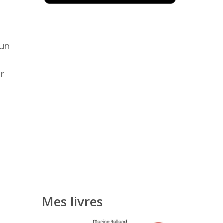
 un
ur
Mes livres