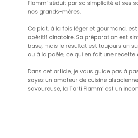
Flamm’ séduit par sa simplicité et ses s
nos grands-mères.
Ce plat, à la fois léger et gourmand, e
apéritif dinatoire. Sa préparation est 
base, mais le résultat est toujours un s
ou à la poêle, ce qui en fait une recette
Dans cet article, je vous guide pas à p
soyez un amateur de cuisine alsacienne
savoureuse, la Tarti Flamm’ est un inco