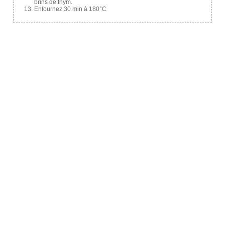
brins de thym.
Enfournez 30 min à 180°C