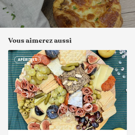
Vous aimerez aussi
APÉRITIFS