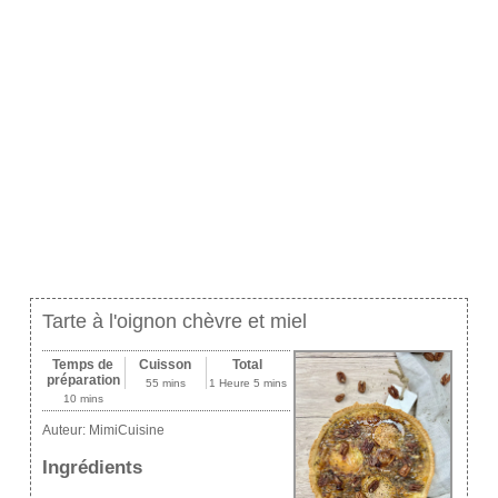
Tarte à l'oignon chèvre et miel
Temps de
Cuisson
Total
préparation
55 mins
1 Heure 5 mins
10 mins
Auteur:
MimiCuisine
Ingrédients