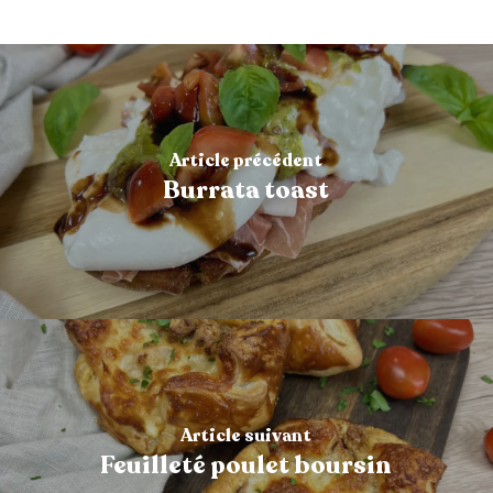
Article précédent
Burrata toast
Article suivant
Feuilleté poulet boursin