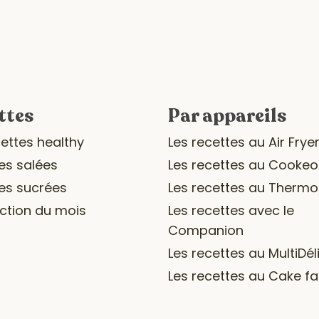
ttes
Par appareils
cettes healthy
Les recettes au Air Frye
es salées
Les recettes au Cookeo
es sucrées
Les recettes au Therm
ection du mois
Les recettes avec le
Companion
Les recettes au MultiDél
Les recettes au Cake fa