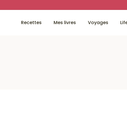
Recettes
Mes livres
Voyages
Lif