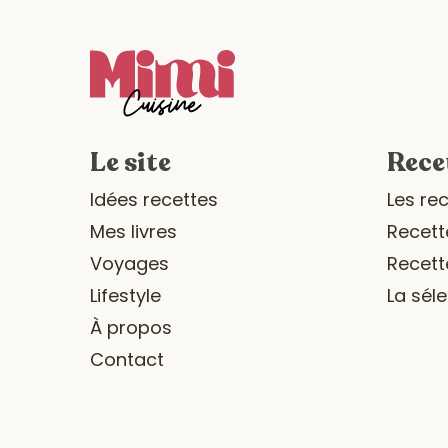
Le site
Rece
Idées recettes
Les re
Mes livres
Recett
Voyages
Recett
Lifestyle
La sél
À propos
Contact