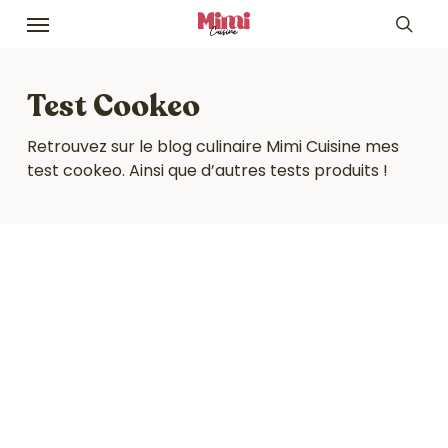
Skip
Menu
to
sea
main
content
Test Cookeo
Retrouvez sur le blog culinaire Mimi Cuisine mes
test cookeo. Ainsi que d’autres tests produits !