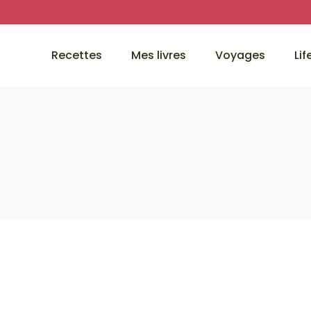
Recettes
Mes livres
Voyages
Lif