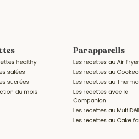
ttes
Par appareils
cettes healthy
Les recettes au Air Frye
es salées
Les recettes au Cookeo
es sucrées
Les recettes au Therm
ection du mois
Les recettes avec le
Companion
Les recettes au MultiDél
Les recettes au Cake fa