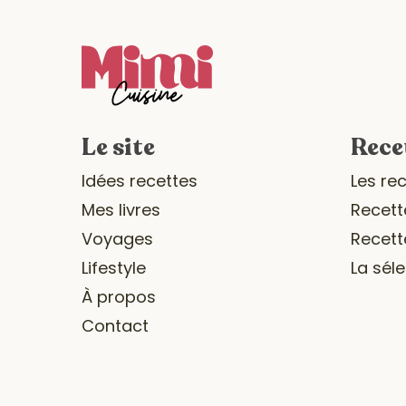
Le site
Rece
Idées recettes
Les re
Mes livres
Recett
Voyages
Recett
Lifestyle
La sél
À propos
Contact