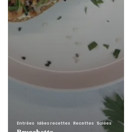
Entrées
Idées recettes
Recettes
Salées