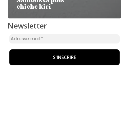
Samoussa pois
chiche kiri
Newsletter