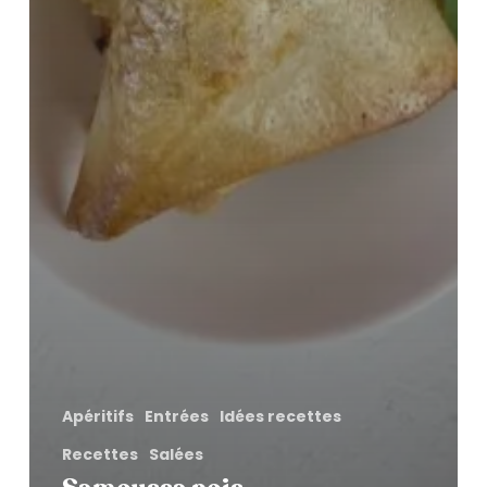
Apéritifs
Entrées
Idées recettes
Recettes
Salées