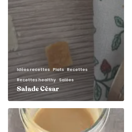
Idées recettes
Plats
Recettes
Recettes healthy
Salées
Salade César