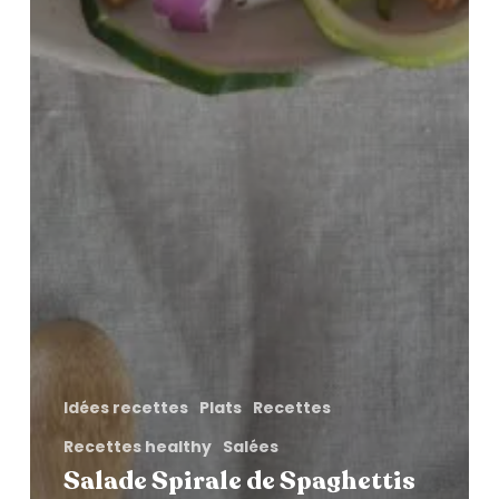
Idées recettes
Plats
Recettes
Recettes healthy
Salées
Salade Spirale de Spaghettis