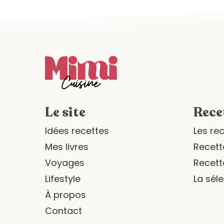
Le site
Rece
Idées recettes
Les re
Mes livres
Recett
Voyages
Recett
Lifestyle
La sél
À propos
Contact