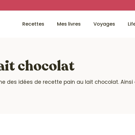
Recettes
Mes livres
Voyages
Lif
ait chocolat
ine des idées de recette pain au lait chocolat. Ains