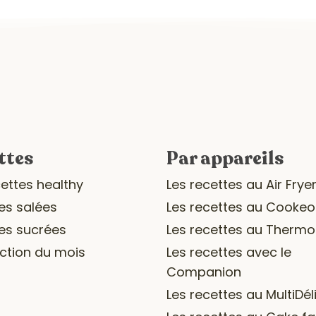
ttes
Par appareils
cettes healthy
Les recettes au Air Frye
es salées
Les recettes au Cookeo
es sucrées
Les recettes au Therm
ection du mois
Les recettes avec le
Companion
Les recettes au MultiDél