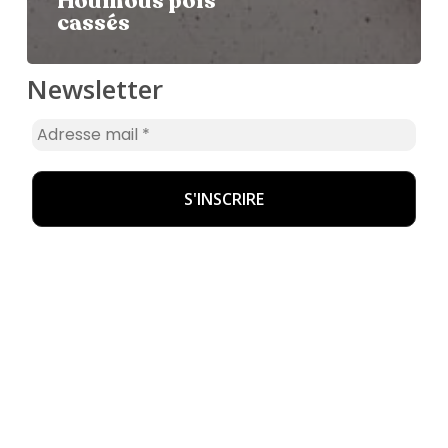
Houmous pois
cassés
Newsletter