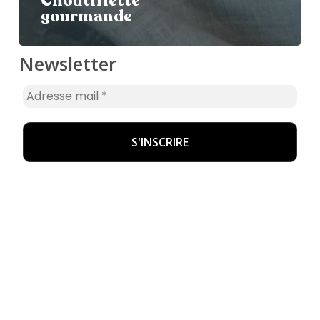
Choutiflette
gourmande
Newsletter