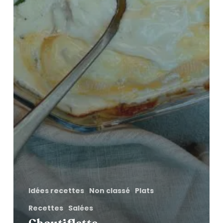
Idées recettes
Non classé
Plats
Recettes
Salées