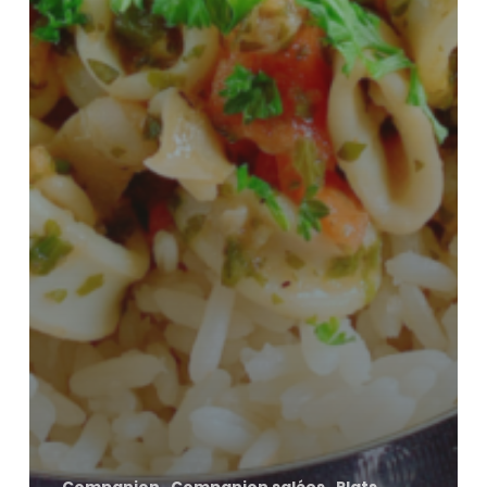
Companion
Companion salées
Plats