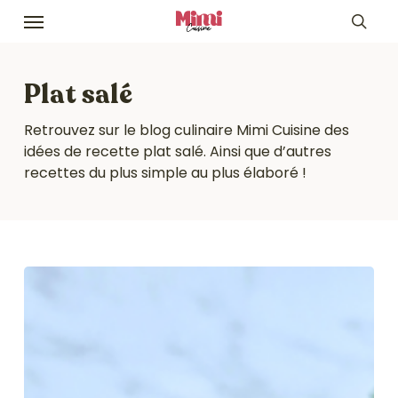
Skip
Menu
to
sea
main
content
Plat salé
Retrouvez sur le blog culinaire Mimi Cuisine des
idées de recette plat salé. Ainsi que d’autres
recettes du plus simple au plus élaboré !