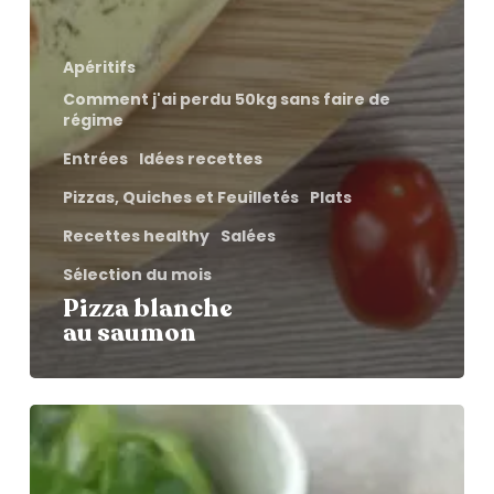
Apéritifs
Comment j'ai perdu 50kg sans faire de
régime
Entrées
Idées recettes
Pizzas, Quiches et Feuilletés
Plats
Recettes healthy
Salées
Sélection du mois
Pizza blanche
au saumon