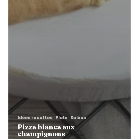
Idées recettes
Plats
Salées
Pizza bianca aux
champignons