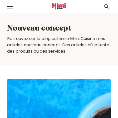
Skip
Menu
to
sea
main
content
Nouveau concept
Retrouvez sur le blog culinaire Mimi Cuisine mes
articles nouveau concept. Des articles où je teste
des produits ou des services !