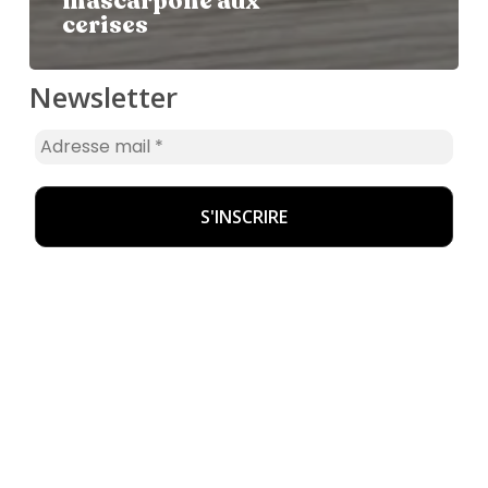
mascarpone aux
cerises
Newsletter