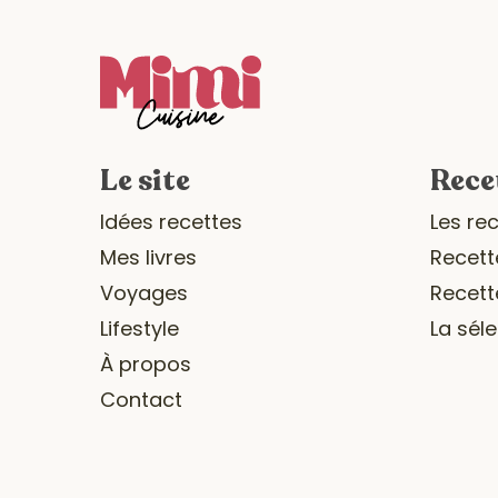
Le site
Rece
Idées recettes
Les re
Mes livres
Recett
Voyages
Recett
Lifestyle
La sél
À propos
Contact