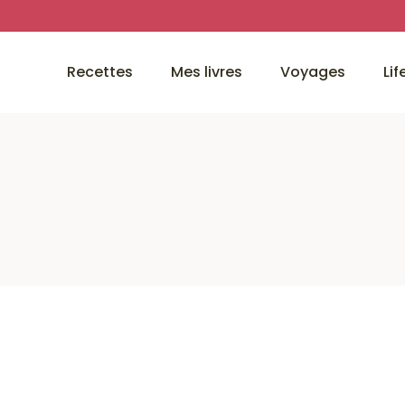
Recettes
Mes livres
Voyages
Lif