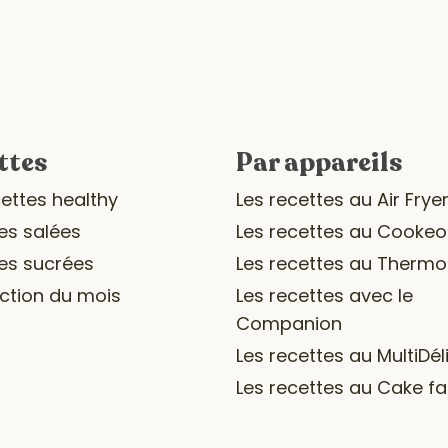
ttes
Par appareils
cettes healthy
Les recettes au Air Frye
es salées
Les recettes au Cookeo
es sucrées
Les recettes au Therm
ection du mois
Les recettes avec le
Companion
Les recettes au MultiDél
Les recettes au Cake fa