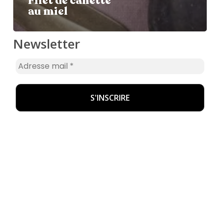
Filet de canette
au miel
Newsletter