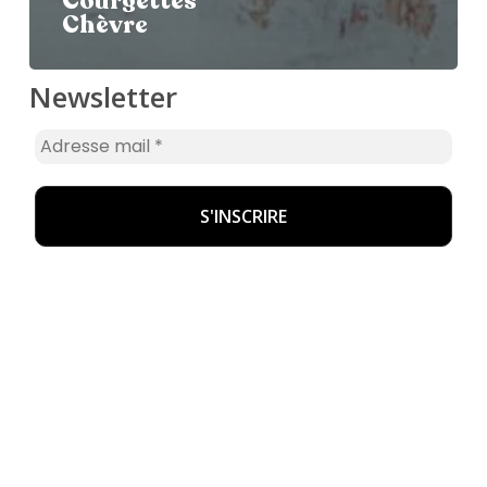
Courgettes
Chèvre
Newsletter