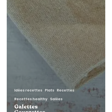
Idées recettes
Plats
Recettes
Recettes healthy
Salées
Galettes