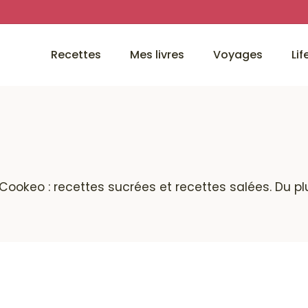
Recettes
Mes livres
Voyages
Lif
Cookeo : recettes sucrées et recettes salées. Du pl