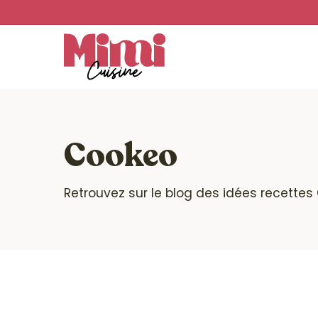
Skip
to
main
content
Cookeo
Retrouvez sur le blog des idées recettes 