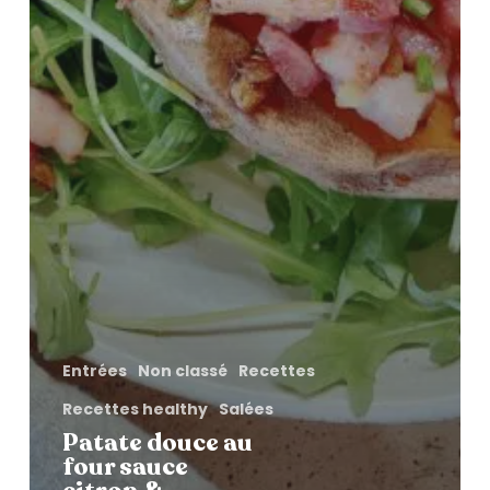
Entrées
Non classé
Recettes
Recettes healthy
Salées
Patate douce au
four sauce