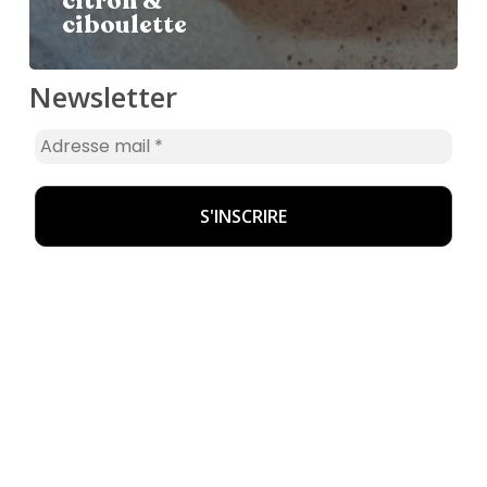
citron &
ciboulette
Newsletter