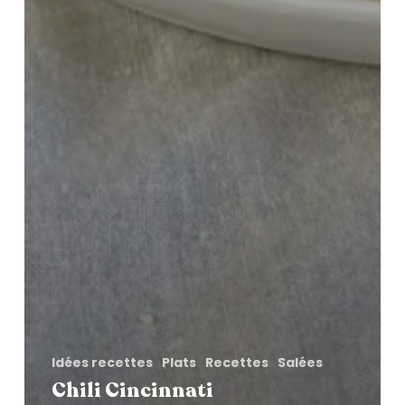
Idées recettes
Plats
Recettes
Salées
Chili Cincinnati