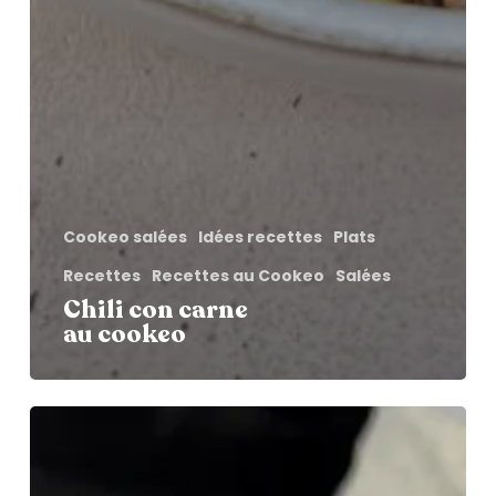
Cookeo salées
Idées recettes
Plats
Recettes
Recettes au Cookeo
Salées
Chili con carne
au cookeo