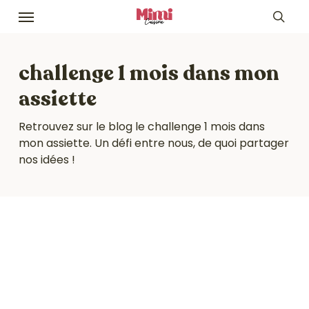
Skip
Menu
to
sea
main
content
challenge 1 mois dans mon
assiette
Retrouvez sur le blog le challenge 1 mois dans
mon assiette. Un défi entre nous, de quoi partager
nos idées !