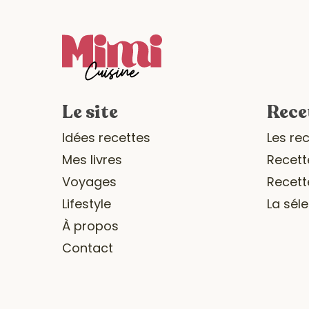
Le site
Rece
Idées recettes
Les re
Mes livres
Recett
Voyages
Recett
Lifestyle
La sél
À propos
Contact