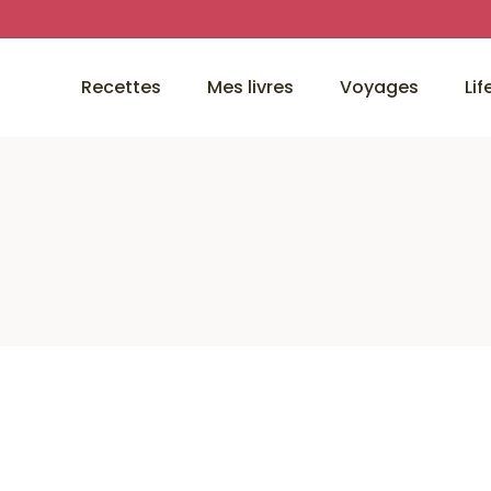
Recettes
Mes livres
Voyages
Lif