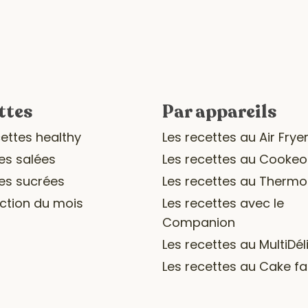
ttes
Par appareils
cettes healthy
Les recettes au Air Frye
es salées
Les recettes au Cookeo
es sucrées
Les recettes au Therm
ection du mois
Les recettes avec le
Companion
Les recettes au MultiDél
Les recettes au Cake fa