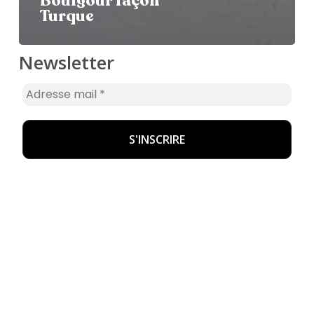
Boulgour façon
Turque
Newsletter