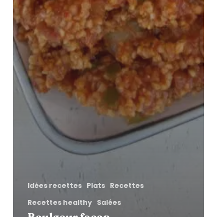
Idées recettes
Plats
Recettes
Recettes healthy
Salées