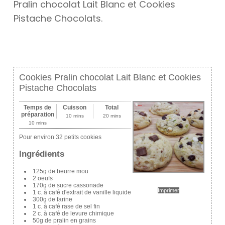
Pralin chocolat Lait Blanc et Cookies
Pistache Chocolats.
Cookies Pralin chocolat Lait Blanc et Cookies
Pistache Chocolats
Temps de
Cuisson
Total
préparation
10 mins
20 mins
10 mins
Pour environ 32 petits cookies
Ingrédients
125g de beurre mou
2 oeufs
170g de sucre cassonade
Imprimer
1 c. à café d'extrait de vanille liquide
300g de farine
1 c. à café rase de sel fin
2 c. à café de levure chimique
50g de pralin en grains