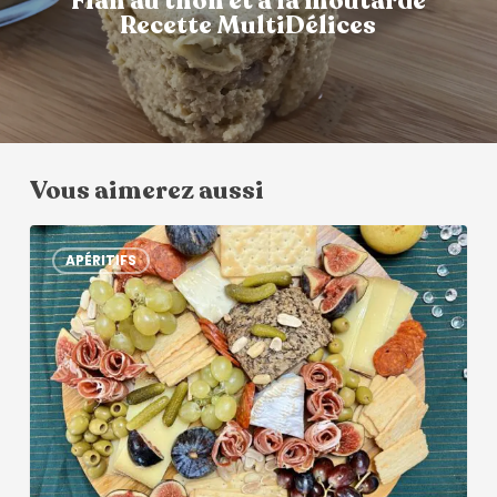
Flan au thon et à la moutarde
Recette MultiDélices
Vous aimerez aussi
APÉRITIFS