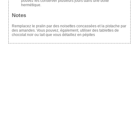
pouvez les conserver plusieurs jours dans une boite
hermétique.
Notes
Remplacez le pralin par des noisettes concassées et la pistache par
des amandes. Vous pouvez, également, utiliser des tablettes de
chocolat noir ou lait que vous détaillez en pépites