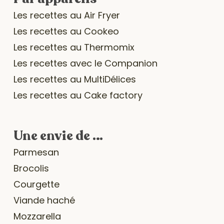
Les recettes au Air Fryer
Les recettes au Cookeo
Les recettes au Thermomix
Les recettes avec le Companion
Les recettes au MultiDélices
Les recettes au Cake factory
Une envie de …
Parmesan
Brocolis
Courgette
Viande haché
Mozzarella