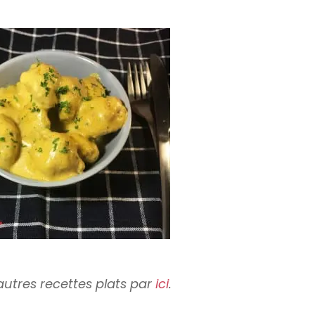
utres recettes plats par
ici
.