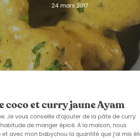
24 mars 2017
de coco et curry jaune Ayam
. Je vous conseille d’ajouter de la pâte de curry
l’habitude de manger épicé. A la maison, nous
et avec mon babychou la quantité que j’ai mis ét