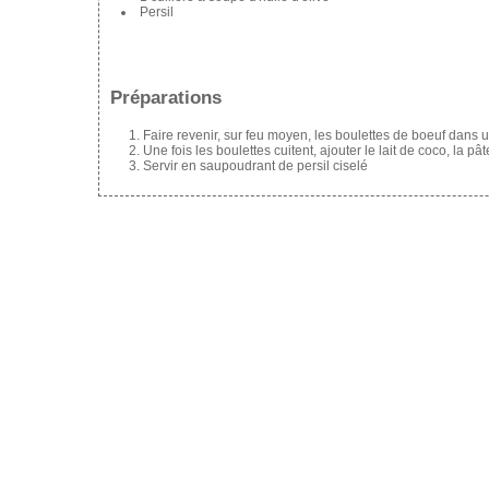
Persil
Préparations
Faire revenir, sur feu moyen, les boulettes de boeuf dans 
Une fois les boulettes cuitent, ajouter le lait de coco, la p
Servir en saupoudrant de persil ciselé