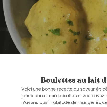
Boulettes au lait 
Voici une bonne recette au saveur épicée
jaune dans la préparation si vous avez 
n’avons pas l’habitude de manger épicé 