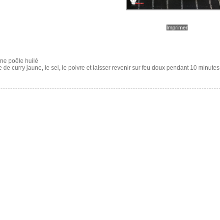
Imprimer
une poêle huilé
âte de curry jaune, le sel, le poivre et laisser revenir sur feu doux pendant 10 minutes