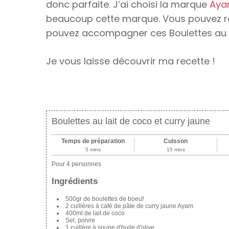
donc parfaite. J’ai choisi la marque
Ay
beaucoup cette marque. Vous pouvez retro
pouvez accompagner ces Boulettes au l
Je vous laisse découvrir ma recette !
Boulettes au lait de coco et curry jaune
Temps de préparation
Cuisson
5 mins
15 mins
Pour 4 personnes
Ingrédients
500gr de boulettes de boeuf
2 cuillères à café de pâte de curry jaune Ayam
400ml de lait de coco
Sel, poivre
1 cuillère à soupe d'huile d'olive