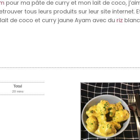
am
pour ma pâte de curry et mon lait de coco, j’ai
uver tous leurs produits sur leur site internet. E
ait de coco et curry jaune Ayam avec du
riz
blanc
Total
20 mins