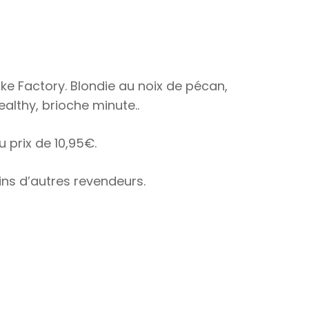
ke Factory. Blondie au noix de pécan,
althy, brioche minute..
u prix de 10,95€.
eins d’autres revendeurs.