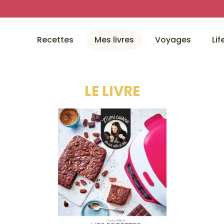
Recettes
Mes livres
Voyages
Lif
LE LIVRE