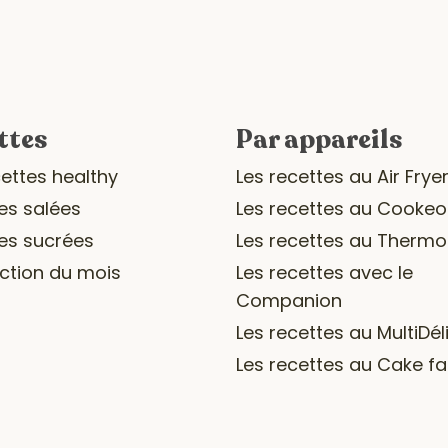
ttes
Par appareils
cettes healthy
Les recettes au Air Frye
es salées
Les recettes au Cookeo
es sucrées
Les recettes au Therm
ection du mois
Les recettes avec le
Companion
Les recettes au MultiDél
Les recettes au Cake fa