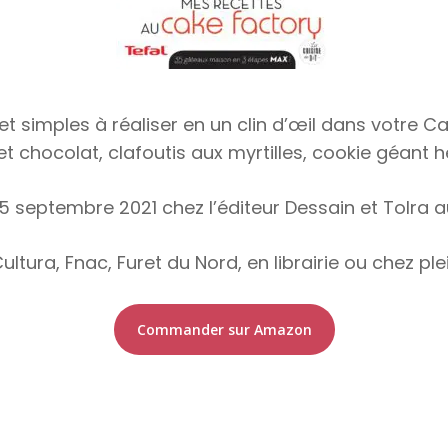
simples à réaliser en un clin d’œil dans votre Ca
t chocolat, clafoutis aux myrtilles, cookie géant he
15 septembre 2021 chez l’éditeur Dessain et Tolra a
ultura, Fnac, Furet du Nord, en librairie ou chez pl