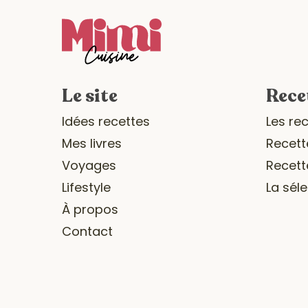
Le site
Rece
Idées recettes
Les re
Mes livres
Recett
Voyages
Recett
Lifestyle
La sél
À propos
Contact